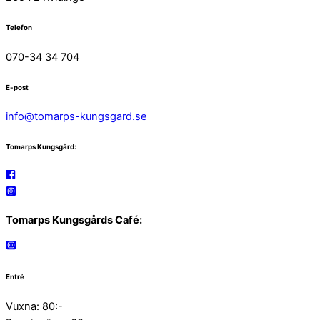
Telefon
070-34 34 704
E-post
info@tomarps-kungsgard.se
Tomarps Kungsgård:
Tomarps Kungsgårds Café:
Entré
Vuxna: 80:-