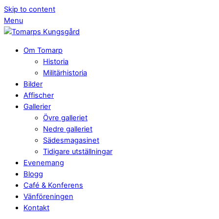
Skip to content
Menu
Om Tomarp
Historia
Militärhistoria
Bilder
Affischer
Gallerier
Övre galleriet
Nedre galleriet
Sädesmagasinet
Tidigare utställningar
Evenemang
Blogg
Café & Konferens
Vänföreningen
Kontakt