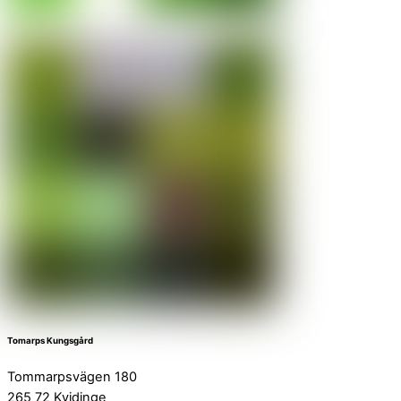
Tomarps Kungsgård
Tommarpsvägen 180
265 72 Kvidinge