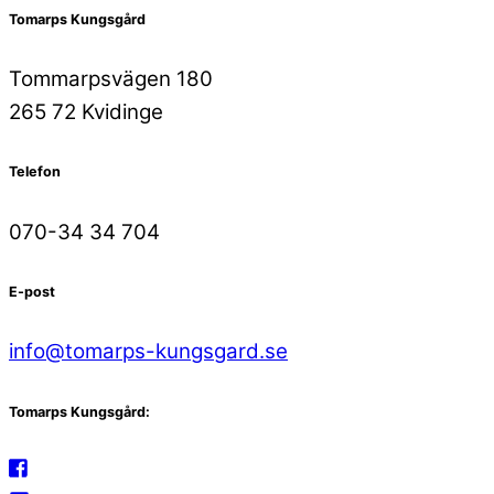
Tomarps Kungsgård
Tommarpsvägen 180
265 72 Kvidinge
Telefon
070-34 34 704
E-post
info@tomarps-kungsgard.se
Tomarps Kungsgård: