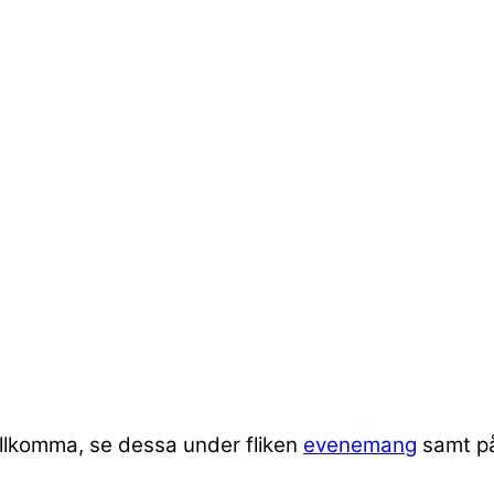
llkomma, se dessa under fliken
evenemang
samt p