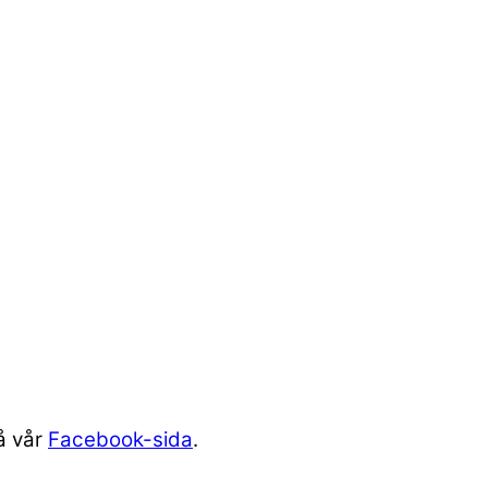
å vår
Facebook-sida
.