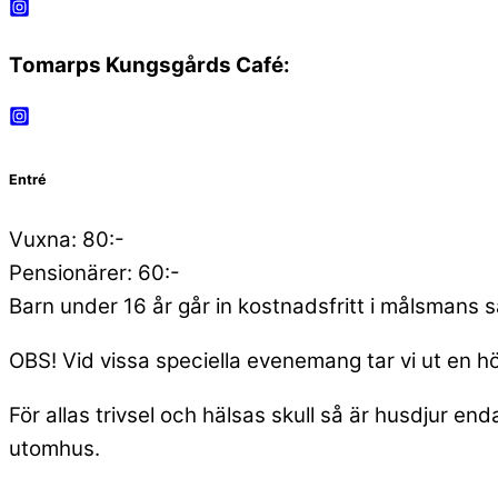
Tomarps Kungsgårds Café:
Entré
Vuxna: 80:-
Pensionärer: 60:-
Barn under 16 år går in kostnadsfritt i målsmans s
OBS! Vid vissa speciella evenemang tar vi ut en
För allas trivsel och hälsas skull så är husdjur
utomhus.