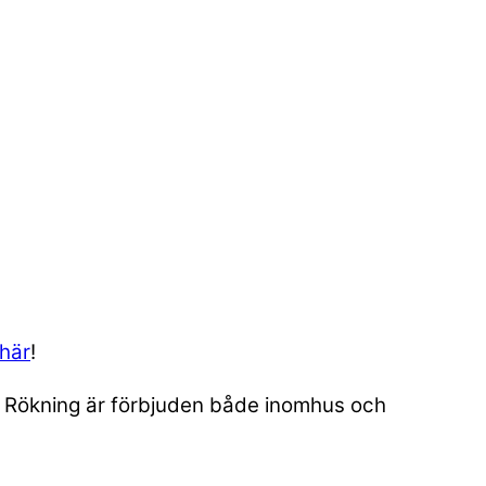
 här
!
n. Rökning är förbjuden både inomhus och