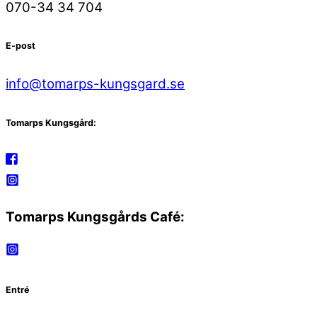
070-34 34 704
E-post
info@tomarps-kungsgard.se
Tomarps Kungsgård:
Tomarps Kungsgårds Café:
Entré