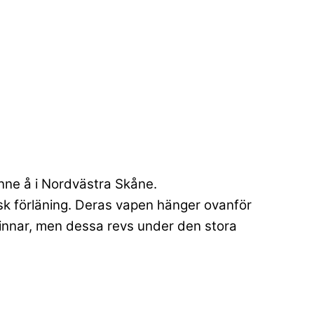
nne å i Nordvästra Skåne.
k förläning. Deras vapen hänger ovanför
tinnar, men dessa revs under den stora