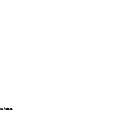
a åldrar.