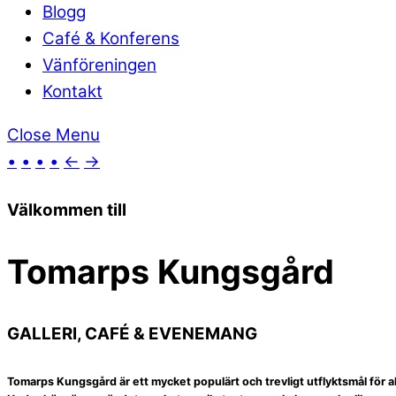
Blogg
Café & Konferens
Vänföreningen
Kontakt
Close Menu
•
•
•
•
←
→
Välkommen till
Tomarps Kungsgård
GALLERI, CAFÉ & EVENEMANG
Tomarps Kungsgård är ett mycket populärt och trevligt utflyktsmål för all