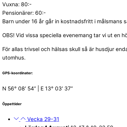
Vuxna: 80:-
Pensionärer: 60:-
Barn under 16 år går in kostnadsfritt i målsmans s
OBS! Vid vissa speciella evenemang tar vi ut en
För allas trivsel och hälsas skull så är husdjur
utomhus.
GPS-koordinater:
N 56° 08′ 54” | E 13° 03′ 37”
Öppettider
Vecka 29-31