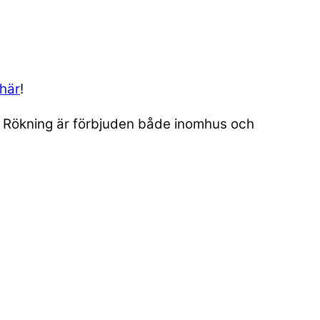
 här
!
n. Rökning är förbjuden både inomhus och